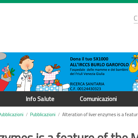
d
C
r
Info Salute
Comunicazioni
Pubblicazioni
Pubblicazioni
Alteration of liver enzymes is a feat
enzymes is a feature of the