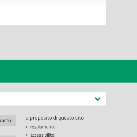
a proposito di questo sito
parto
regolamento
accessibilita'