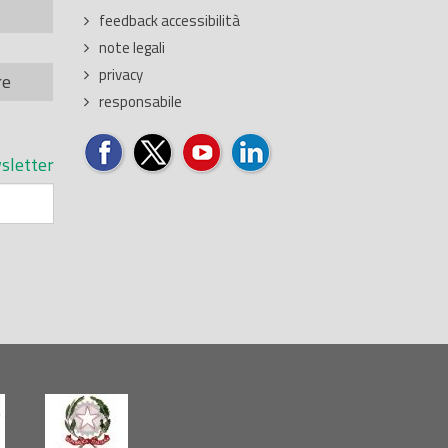
feedback accessibilità
note legali
privacy
re
responsabile
sletter