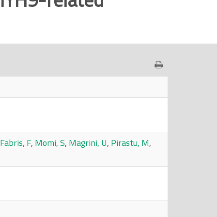
Fabris, F
,
Momi, S
,
Magrini, U
,
Pirastu, M
,