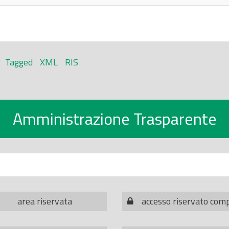
Tagged
XML
RIS
Amministrazione Trasparente
area riservata
accesso riservato com