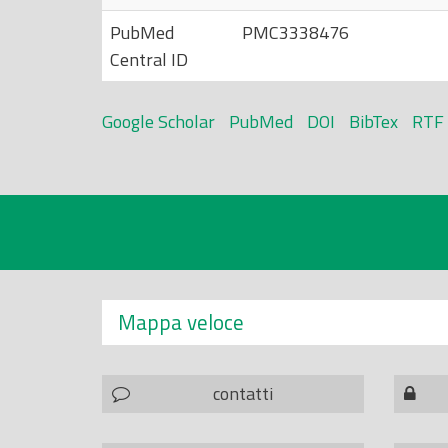
PubMed
PMC3338476
Central ID
Google Scholar
PubMed
DOI
BibTex
RTF
Mappa veloce
contatti