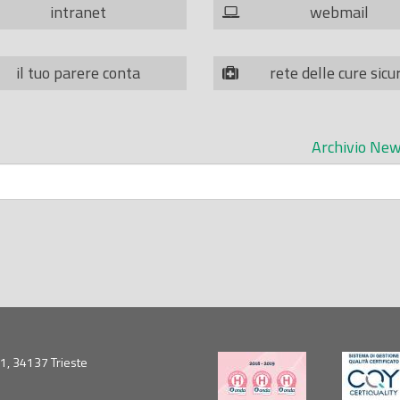
intranet
webmail
il tuo parere conta
rete delle cure sicu
Archivio New
5/1, 34137 Trieste