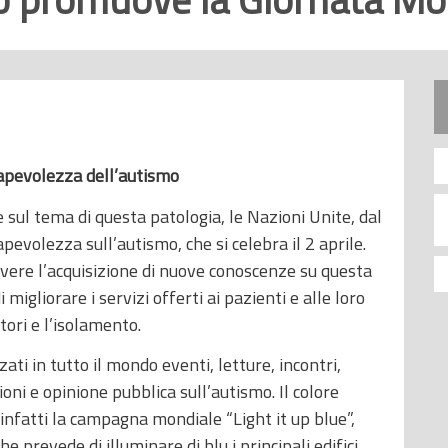
sapevolezza dell’autismo
 sul tema di questa patologia, le Nazioni Unite, dal
pevolezza sull’autismo, che si celebra il 2 aprile.
overe l’acquisizione di nuove conoscenze su questa
i migliorare i servizi offerti ai pazienti e alle loro
tori e l’isolamento.
ti in tutto il mondo eventi, letture, incontri,
oni e opinione pubblica sull’autismo. Il colore
 infatti la campagna mondiale “Light it up blue”,
 prevede di illuminare di blu i principali edifici