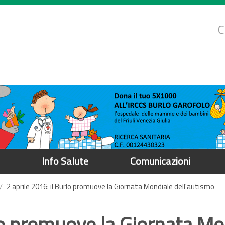
d
C
r
Info Salute
Comunicazioni
2 aprile 2016: il Burlo promuove la Giornata Mondiale dell'autismo
rlo promuove la Giornata Mo