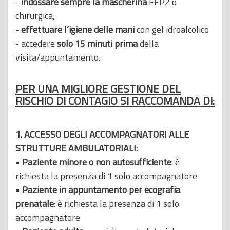
-
indossare sempre la mascherina
FFP2 o
chirurgica,
- effettuare l’igiene delle mani
con gel idroalcolico
- accedere
solo 15 minuti prima
della
visita/appuntamento.
PER UNA MIGLIORE GESTIONE DEL
RISCHIO DI CONTAGIO SI RACCOMANDA DI:
1. ACCESSO DEGLI ACCOMPAGNATORI ALLE
STRUTTURE AMBULATORIALI:
•
Paziente minore o non autosufficiente
: è
richiesta la presenza di 1 solo accompagnatore
•
Paziente in appuntamento per ecografia
prenatale
: è richiesta la presenza di 1 solo
accompagnatore