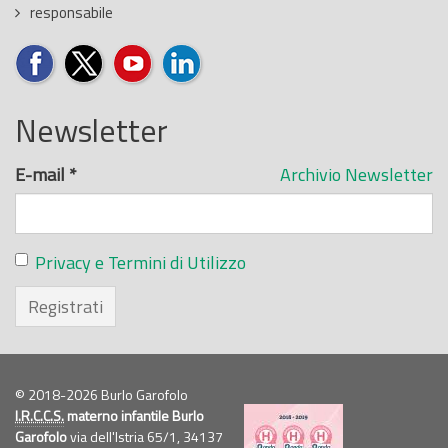
responsabile
Newsletter
E-mail
*
Archivio Newsletter
Privacy e Termini di Utilizzo
Registrati
© 2018-2026 Burlo Garofolo
I.R.C.C.S.
materno infantile Burlo
Garofolo
via dell'Istria 65/1, 34137