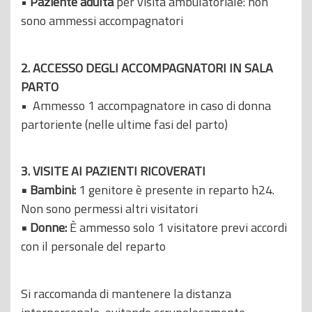
•
Paziente adulta
per visita ambulatoriale: non
sono ammessi accompagnatori
2.
ACCESSO DEGLI ACCOMPAGNATORI IN SALA
PARTO
• Ammesso 1 accompagnatore in caso di donna
partoriente (nelle ultime fasi del parto)
3. VISITE AI PAZIENTI RICOVERATI
• Bambini:
1 genitore è presente in reparto h24.
Non sono permessi altri visitatori
• Donne:
È ammesso solo 1 visitatore previ accordi
con il personale del reparto
Si raccomanda di mantenere la distanza