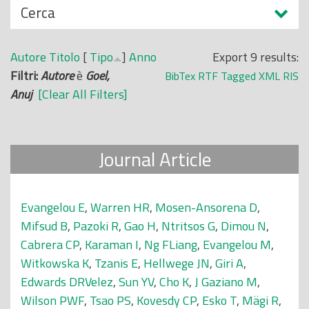
N
Cerca
o
a
p
s
r
Autore
Titolo
[
Tipo
]
Anno
Export 9 results:
c
i
Filtri:
Autore
è
Goel,
BibTex
RTF
Tagged
XML
RIS
o
n
Anuj
[Clear All Filters]
n
c
d
i
i
p
Journal Article
a
l
e
Evangelou E
,
Warren HR
,
Mosen-Ansorena D
,
Mifsud B
,
Pazoki R
,
Gao H
,
Ntritsos G
,
Dimou N
,
Cabrera CP
,
Karaman I
,
Ng FLiang
,
Evangelou M
,
Witkowska K
,
Tzanis E
,
Hellwege JN
,
Giri A
,
Edwards DRVelez
,
Sun YV
,
Cho K
,
J Gaziano M
,
Wilson PWF
,
Tsao PS
,
Kovesdy CP
,
Esko T
,
Mägi R
,