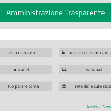
Amministrazione Trasparente
area riservata
accesso riservato com
intranet
webmail
il tuo parere conta
rete delle cure sicu
Archivio New