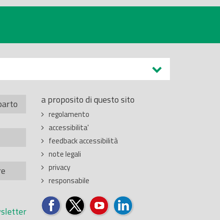
a proposito di questo sito
parto
regolamento
accessibilita'
feedback accessibilità
note legali
privacy
re
responsabile
sletter