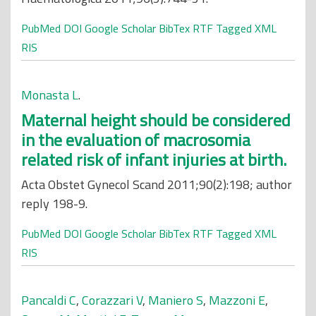
PubMed
DOI
Google Scholar
BibTex
RTF
Tagged
XML
RIS
Monasta L
.
Maternal height should be considered
in the evaluation of macrosomia
related risk of infant injuries at birth.
Acta Obstet Gynecol Scand 2011;90(2):198; author
reply 198-9.
PubMed
DOI
Google Scholar
BibTex
RTF
Tagged
XML
RIS
Pancaldi C
,
Corazzari V
,
Maniero S
,
Mazzoni E
,