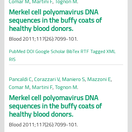
Comar M
,
Martini F
,
Tognon M
.
Merkel cell polyomavirus DNA
sequences in the buffy coats of
healthy blood donors.
Blood 2011;117(26):7099-101.
PubMed
DOI
Google Scholar
BibTex
RTF
Tagged
XML
RIS
Pancaldi C
,
Corazzari V
,
Maniero S
,
Mazzoni E
,
Comar M
,
Martini F
,
Tognon M
.
Merkel cell polyomavirus DNA
sequences in the buffy coats of
healthy blood donors.
Blood 2011;117(26):7099-101.