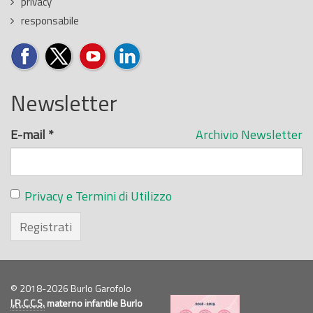
privacy
responsabile
Newsletter
E-mail
*
Archivio Newsletter
Privacy e Termini di Utilizzo
Registrati
© 2018-2026 Burlo Garofolo
I.R.C.C.S.
materno infantile Burlo