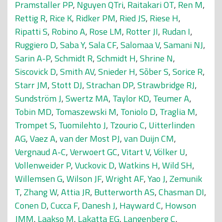
Pramstaller PP
,
Nguyen QTri
,
Raitakari OT
,
Ren M
,
Rettig R
,
Rice K
,
Ridker PM
,
Ried JS
,
Riese H
,
Ripatti S
,
Robino A
,
Rose LM
,
Rotter JI
,
Rudan I
,
Ruggiero D
,
Saba Y
,
Sala CF
,
Salomaa V
,
Samani NJ
,
Sarin A-P
,
Schmidt R
,
Schmidt H
,
Shrine N
,
Siscovick D
,
Smith AV
,
Snieder H
,
Sõber S
,
Sorice R
,
Starr JM
,
Stott DJ
,
Strachan DP
,
Strawbridge RJ
,
Sundström J
,
Swertz MA
,
Taylor KD
,
Teumer A
,
Tobin MD
,
Tomaszewski M
,
Toniolo D
,
Traglia M
,
Trompet S
,
Tuomilehto J
,
Tzourio C
,
Uitterlinden
AG
,
Vaez A
,
van der Most PJ
,
van Duijn CM
,
Vergnaud A-C
,
Verwoert GC
,
Vitart V
,
Völker U
,
Vollenweider P
,
Vuckovic D
,
Watkins H
,
Wild SH
,
Willemsen G
,
Wilson JF
,
Wright AF
,
Yao J
,
Zemunik
T
,
Zhang W
,
Attia JR
,
Butterworth AS
,
Chasman DI
,
Conen D
,
Cucca F
,
Danesh J
,
Hayward C
,
Howson
JMM
,
Laakso M
,
Lakatta EG
,
Langenberg C
,