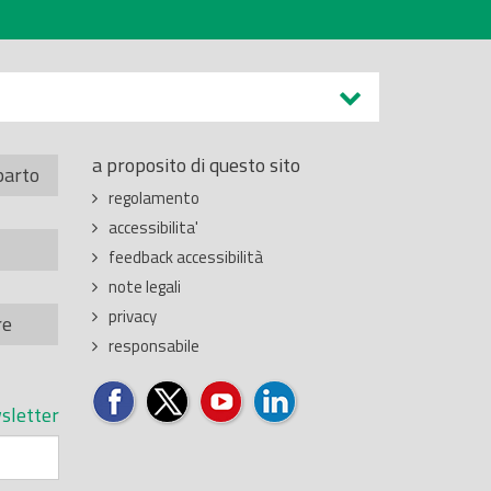
a proposito di questo sito
parto
regolamento
accessibilita'
feedback accessibilità
note legali
privacy
re
responsabile
sletter