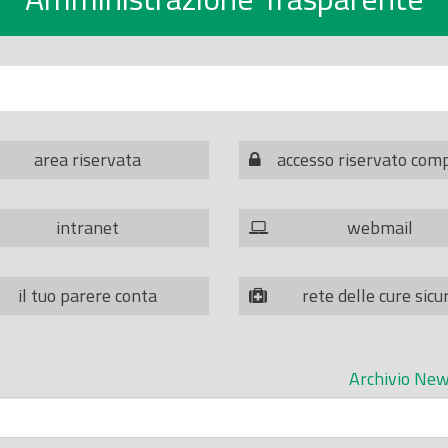
area riservata
accesso riservato com
intranet
webmail
il tuo parere conta
rete delle cure sicu
Archivio New