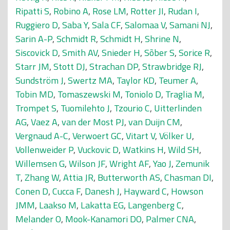
Ripatti S
,
Robino A
,
Rose LM
,
Rotter JI
,
Rudan I
,
Ruggiero D
,
Saba Y
,
Sala CF
,
Salomaa V
,
Samani NJ
,
Sarin A-P
,
Schmidt R
,
Schmidt H
,
Shrine N
,
Siscovick D
,
Smith AV
,
Snieder H
,
Sõber S
,
Sorice R
,
Starr JM
,
Stott DJ
,
Strachan DP
,
Strawbridge RJ
,
Sundström J
,
Swertz MA
,
Taylor KD
,
Teumer A
,
Tobin MD
,
Tomaszewski M
,
Toniolo D
,
Traglia M
,
Trompet S
,
Tuomilehto J
,
Tzourio C
,
Uitterlinden
AG
,
Vaez A
,
van der Most PJ
,
van Duijn CM
,
Vergnaud A-C
,
Verwoert GC
,
Vitart V
,
Völker U
,
Vollenweider P
,
Vuckovic D
,
Watkins H
,
Wild SH
,
Willemsen G
,
Wilson JF
,
Wright AF
,
Yao J
,
Zemunik
T
,
Zhang W
,
Attia JR
,
Butterworth AS
,
Chasman DI
,
Conen D
,
Cucca F
,
Danesh J
,
Hayward C
,
Howson
JMM
,
Laakso M
,
Lakatta EG
,
Langenberg C
,
Melander O
,
Mook-Kanamori DO
,
Palmer CNA
,