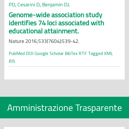
PD
,
Cesarini D
,
Benjamin DJ
.
Genome-wide association study
identifies 74 loci associated with
educational attainment.
Nature 2016;533(7604):539-42.
PubMed
DOI
Google Scholar
BibTex
RTF
Tagged
XML
RIS
Amministrazione Trasparente