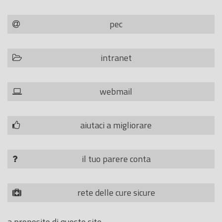
pec
intranet
webmail
aiutaci a migliorare
il tuo parere conta
rete delle cure sicure
a proposito di questo sito