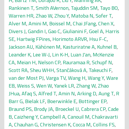
H
,
Bartz TM
,
Dorajoo R
,
Liu Y
,
Manning AK
,
Rankinen T
,
Smith AVernon
,
Tajuddin SM
,
Tayo BO
,
Warren HR
,
Zhao W
,
Zhou Y
,
Matoba N
,
Sofer T
,
Alver M
,
Amini M
,
Boissel M
,
Chai JFang
,
Chen X
,
Divers J
,
Gandin I
,
Gao C
,
Giulianini F
,
Goel A
,
Harris
SE
,
Hartwig FPires
,
Horimoto ARVR
,
Hsu F-C
,
Jackson AU
,
Kähönen M
,
Kasturiratne A
,
Kuhnel B
,
Leander K
,
Lee W-J
,
Lin K-H
,
Luan J'an
,
McKenzie
CA
,
Meian H
,
Nelson CP
,
Rauramaa R
,
Schupf N
,
Scott RA
,
Sheu WHH
,
Stančáková A
,
Takeuchi F
,
van der Most PJ
,
Varga TV
,
Wang H
,
Wang Y
,
Ware
EB
,
Weiss S
,
Wen W
,
Yanek LR
,
Zhang W
,
Zhao
JHua
,
Afaq S
,
Alfred T
,
Amin N
,
Arking D
,
Aung T
,
R
Barr G
,
Bielak LF
,
Boerwinkle E
,
Bottinger EP
,
Braund PS
,
Brody JA
,
Broeckel U
,
Cabrera CP
,
Cade
B
,
Caizheng Y
,
Campbell A
,
Canouil M
,
Chakravarti
A
,
Chauhan G
,
Christensen K
,
Cocca M
,
Collins FS
,