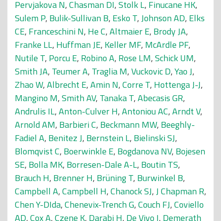
Pervjakova N
,
Chasman DI
,
Stolk L
,
Finucane HK
,
Sulem P
,
Bulik-Sullivan B
,
Esko T
,
Johnson AD
,
Elks
CE
,
Franceschini N
,
He C
,
Altmaier E
,
Brody JA
,
Franke LL
,
Huffman JE
,
Keller MF
,
McArdle PF
,
Nutile T
,
Porcu E
,
Robino A
,
Rose LM
,
Schick UM
,
Smith JA
,
Teumer A
,
Traglia M
,
Vuckovic D
,
Yao J
,
Zhao W
,
Albrecht E
,
Amin N
,
Corre T
,
Hottenga J-J
,
Mangino M
,
Smith AV
,
Tanaka T
,
Abecasis GR
,
Andrulis IL
,
Anton-Culver H
,
Antoniou AC
,
Arndt V
,
Arnold AM
,
Barbieri C
,
Beckmann MW
,
Beeghly-
Fadiel A
,
Benitez J
,
Bernstein L
,
Bielinski SJ
,
Blomqvist C
,
Boerwinkle E
,
Bogdanova NV
,
Bojesen
SE
,
Bolla MK
,
Borresen-Dale A-L
,
Boutin TS
,
Brauch H
,
Brenner H
,
Brüning T
,
Burwinkel B
,
Campbell A
,
Campbell H
,
Chanock SJ
,
J Chapman R
,
Chen Y-DIda
,
Chenevix-Trench G
,
Couch FJ
,
Coviello
AD
,
Cox A
,
Czene K
,
Darabi H
,
De Vivo I
,
Demerath