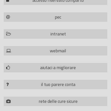
accesso riservato comparto
pec
intranet
webmail
aiutaci a migliorare
il tuo parere conta
rete delle cure sicure