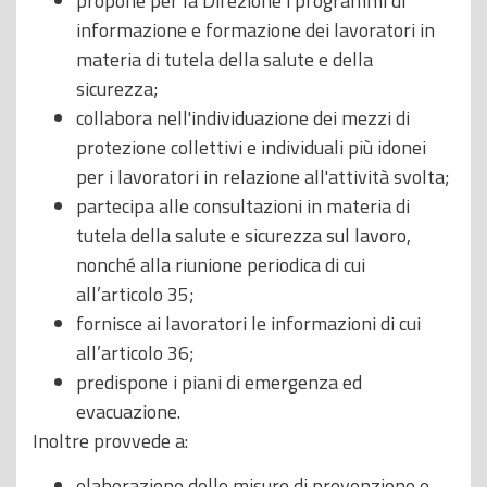
propone per la Direzione i programmi di
informazione e formazione dei lavoratori in
materia di tutela della salute e della
sicurezza;
collabora nell'individuazione dei mezzi di
protezione collettivi e individuali più idonei
per i lavoratori in relazione all'attività svolta;
partecipa alle consultazioni in materia di
tutela della salute e sicurezza sul lavoro,
nonché alla riunione periodica di cui
all’articolo 35;
fornisce ai lavoratori le informazioni di cui
all’articolo 36;
predispone i piani di emergenza ed
evacuazione.
Inoltre provvede a:
elaborazione delle misure di prevenzione e