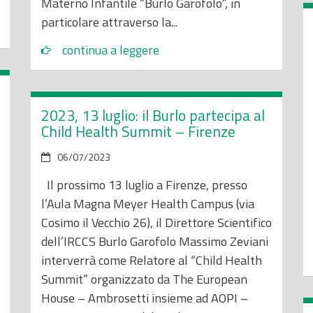
Materno Infantile “Burlo Garofolo”, in
particolare attraverso la...
continua a leggere
2023, 13 luglio: il Burlo partecipa al
Child Health Summit – Firenze
06/07/2023
Il prossimo 13 luglio a Firenze, presso
l’Aula Magna Meyer Health Campus (via
Cosimo il Vecchio 26), il Direttore Scientifico
dell’IRCCS Burlo Garofolo Massimo Zeviani
interverrà come Relatore al “Child Health
Summit” organizzato da The European
House – Ambrosetti insieme ad AOPI –