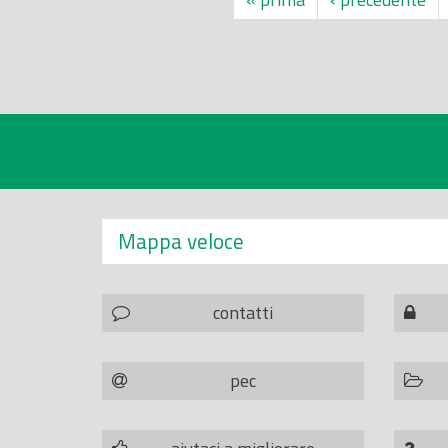
Mappa veloce
contatti
pec