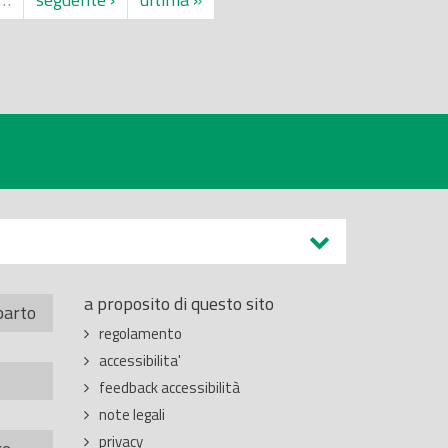
a proposito di questo sito
parto
regolamento
accessibilita'
feedback accessibilità
note legali
privacy