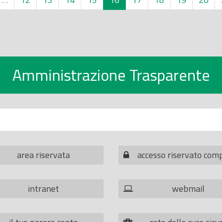
Amministrazione Trasparente
area riservata
accesso riservato com
intranet
webmail