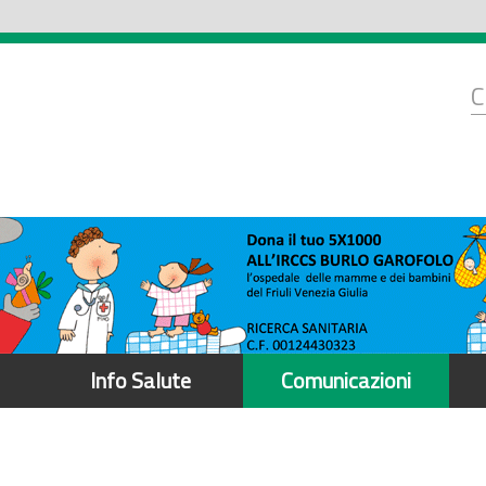
d
C
r
Info Salute
Comunicazioni