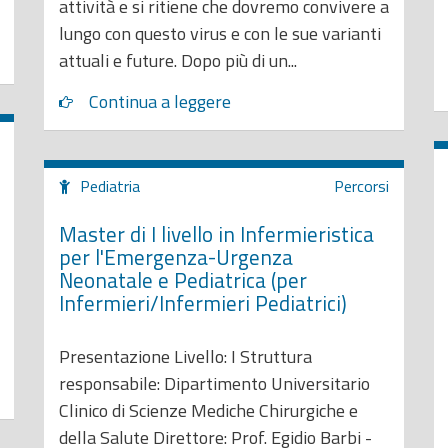
attività e si ritiene che dovremo convivere a
lungo con questo virus e con le sue varianti
attuali e future. Dopo più di un...
Continua a leggere
Pediatria
Percorsi
Master di I livello in Infermieristica
per l'Emergenza-Urgenza
Neonatale e Pediatrica (per
Infermieri/Infermieri Pediatrici)
Presentazione Livello: I Struttura
responsabile: Dipartimento Universitario
Clinico di Scienze Mediche Chirurgiche e
della Salute Direttore: Prof. Egidio Barbi -