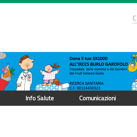
d
C
r
Info Salute
Comunicazioni