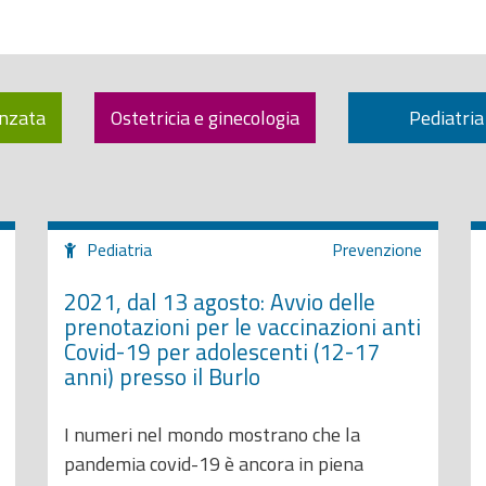
anzata
Ostetricia e ginecologia
Pediatria
Pediatria
Prevenzione
2021, dal 13 agosto: Avvio delle
prenotazioni per le vaccinazioni anti
Covid-19 per adolescenti (12-17
anni) presso il Burlo
I numeri nel mondo mostrano che la
pandemia covid-19 è ancora in piena