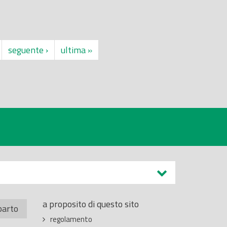
seguente ›
ultima »
a proposito di questo sito
parto
regolamento