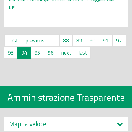
RIS
first
previous
…
88
89
90
91
92
93
94
95
96
next
last
Amministrazione Trasparente
Mappa veloce