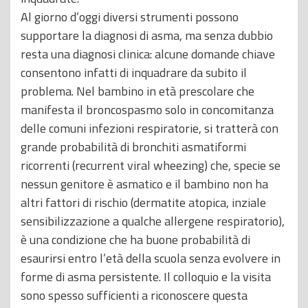
Al giorno d’oggi diversi strumenti possono
supportare la diagnosi di asma, ma senza dubbio
resta una diagnosi clinica: alcune domande chiave
consentono infatti di inquadrare da subito il
problema. Nel bambino in età prescolare che
manifesta il broncospasmo solo in concomitanza
delle comuni infezioni respiratorie, si tratterà con
grande probabilità di bronchiti asmatiformi
ricorrenti (recurrent viral wheezing) che, specie se
nessun genitore è asmatico e il bambino non ha
altri fattori di rischio (dermatite atopica, inziale
sensibilizzazione a qualche allergene respiratorio),
è una condizione che ha buone probabilità di
esaurirsi entro l’età della scuola senza evolvere in
forme di asma persistente. Il colloquio e la visita
sono spesso sufficienti a riconoscere questa