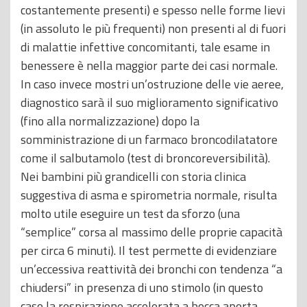
costantemente presenti) e spesso nelle forme lievi
(in assoluto le più frequenti) non presenti al di fuori
di malattie infettive concomitanti, tale esame in
benessere è nella maggior parte dei casi normale.
In caso invece mostri un’ostruzione delle vie aeree,
diagnostico sarà il suo miglioramento significativo
(fino alla normalizzazione) dopo la
somministrazione di un farmaco broncodilatatore
come il salbutamolo (test di broncoreversibilità).
Nei bambini più grandicelli con storia clinica
suggestiva di asma e spirometria normale, risulta
molto utile eseguire un test da sforzo (una
“semplice” corsa al massimo delle proprie capacità
per circa 6 minuti). Il test permette di evidenziare
un’eccessiva reattività dei bronchi con tendenza “a
chiudersi” in presenza di uno stimolo (in questo
caso la respirazione accelerata a bocca aperta