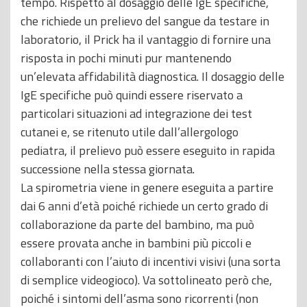
tempo. Rispetto al dosaggio delle IgE specifiche,
che richiede un prelievo del sangue da testare in
laboratorio, il Prick ha il vantaggio di fornire una
risposta in pochi minuti pur mantenendo
un’elevata affidabilità diagnostica. Il dosaggio delle
IgE specifiche può quindi essere riservato a
particolari situazioni ad integrazione dei test
cutanei e, se ritenuto utile dall’allergologo
pediatra, il prelievo può essere eseguito in rapida
successione nella stessa giornata.
La spirometria viene in genere eseguita a partire
dai 6 anni d’età poiché richiede un certo grado di
collaborazione da parte del bambino, ma può
essere provata anche in bambini più piccoli e
collaboranti con l’aiuto di incentivi visivi (una sorta
di semplice videogioco). Va sottolineato però che,
poiché i sintomi dell’asma sono ricorrenti (non