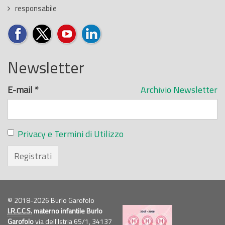
responsabile
Newsletter
E-mail
*
Archivio Newsletter
Privacy e Termini di Utilizzo
Registrati
© 2018-2026 Burlo Garofolo
I.R.C.C.S.
materno infantile Burlo
Garofolo
via dell'Istria 65/1, 34137