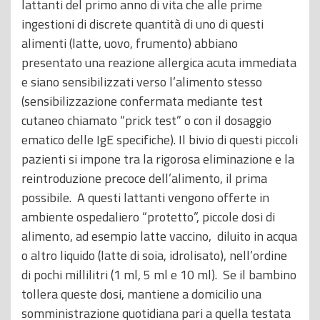
lattanti del primo anno di vita che alle prime
ingestioni di discrete quantità di uno di questi
alimenti (latte, uovo, frumento) abbiano
presentato una reazione allergica acuta immediata
e siano sensibilizzati verso l’alimento stesso
(sensibilizzazione confermata mediante test
cutaneo chiamato “prick test” o con il dosaggio
ematico delle IgE specifiche). Il bivio di questi piccoli
pazienti si impone tra la rigorosa eliminazione e la
reintroduzione precoce dell’alimento, il prima
possibile. A questi lattanti vengono offerte in
ambiente ospedaliero “protetto”, piccole dosi di
alimento, ad esempio latte vaccino, diluito in acqua
o altro liquido (latte di soia, idrolisato), nell’ordine
di pochi millilitri (1 ml, 5 ml e 10 ml). Se il bambino
tollera queste dosi, mantiene a domicilio una
somministrazione quotidiana pari a quella testata