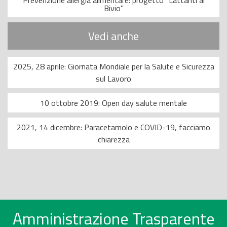
Prevenzione allergia alimentare: progetto "Lattanti al
Bivio"
Vedi anche
2025, 28 aprile: Giornata Mondiale per la Salute e Sicurezza
sul Lavoro
10 ottobre 2019: Open day salute mentale
2021, 14 dicembre: Paracetamolo e COVID-19, facciamo
chiarezza
Amministrazione Trasparente