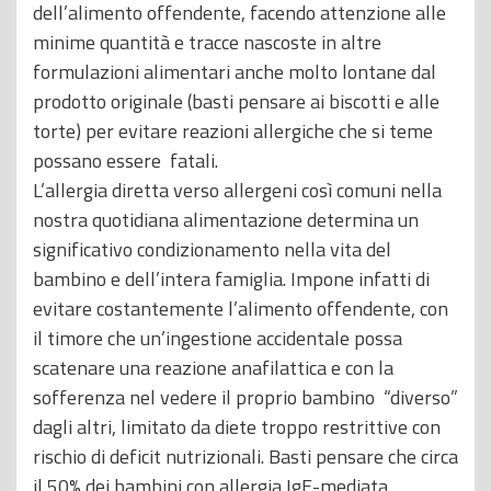
dell’alimento offendente, facendo attenzione alle
minime quantità e tracce nascoste in altre
formulazioni alimentari anche molto lontane dal
prodotto originale (basti pensare ai biscotti e alle
torte) per evitare reazioni allergiche che si teme
possano essere fatali.
L’allergia diretta verso allergeni così comuni nella
nostra quotidiana alimentazione determina un
significativo condizionamento nella vita del
bambino e dell’intera famiglia. Impone infatti di
evitare costantemente l’alimento offendente, con
il timore che un’ingestione accidentale possa
scatenare una reazione anafilattica e con la
sofferenza nel vedere il proprio bambino “diverso”
dagli altri, limitato da diete troppo restrittive con
rischio di deficit nutrizionali. Basti pensare che circa
il 50% dei bambini con allergia IgE-mediata