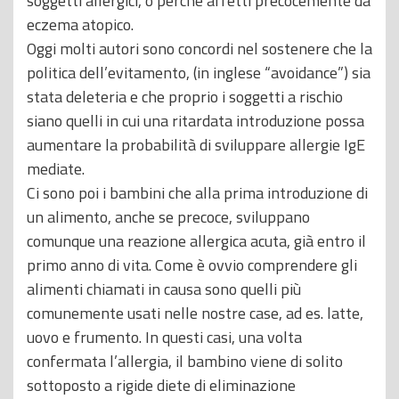
soggetti allergici, o perché affetti precocemente da
eczema atopico.
Oggi molti autori sono concordi nel sostenere che la
politica dell’evitamento, (in inglese “avoidance”) sia
stata deleteria e che proprio i soggetti a rischio
siano quelli in cui una ritardata introduzione possa
aumentare la probabilità di sviluppare allergie IgE
mediate.
Ci sono poi i bambini che alla prima introduzione di
un alimento, anche se precoce, sviluppano
comunque una reazione allergica acuta, già entro il
primo anno di vita. Come è ovvio comprendere gli
alimenti chiamati in causa sono quelli più
comunemente usati nelle nostre case, ad es. latte,
uovo e frumento. In questi casi, una volta
confermata l’allergia, il bambino viene di solito
sottoposto a rigide diete di eliminazione