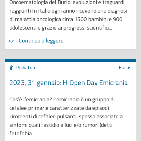
Oncoematologia del Burlo: evoluzioni e traguardi
raggiunti In Italia ogni anno ricevono una diagnosi
di malattia oncologica circa 1500 bambini e 900
adolescenti e grazie ai progressi scientifici...
Continua a leggere
Pediatria
Focus
2023, 31 gennaio: H-Open Day Emicrania
Cos’è l’emicrania? L'emicrania è un gruppo di
cefalee primarie caratterizzate da episodi
ricorrenti di cefalee pulsanti, spesso associate a
sintomi quali fastidio a luci e/o rumori (detti
fotofobia...