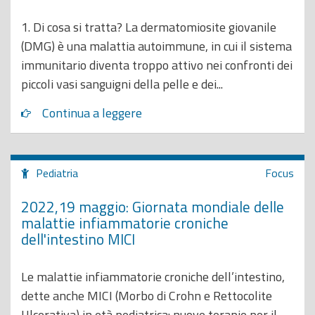
1. Di cosa si tratta? La dermatomiosite giovanile
(DMG) è una malattia autoimmune, in cui il sistema
immunitario diventa troppo attivo nei confronti dei
piccoli vasi sanguigni della pelle e dei...
Continua a leggere
Pediatria
Focus
2022,19 maggio: Giornata mondiale delle
malattie infiammatorie croniche
dell'intestino MICI
Le malattie infiammatorie croniche dell’intestino,
dette anche MICI (Morbo di Crohn e Rettocolite
Ulcerativa) in età pediatrica: nuove terapie per il