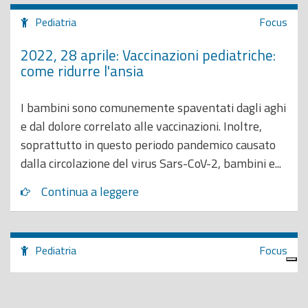
Pediatria
Focus
2022, 28 aprile: Vaccinazioni pediatriche:
come ridurre l'ansia
I bambini sono comunemente spaventati dagli aghi
e dal dolore correlato alle vaccinazioni. Inoltre,
soprattutto in questo periodo pandemico causato
dalla circolazione del virus Sars-CoV-2, bambini e...
Continua a leggere
Pediatria
Focus
2022, 20 marzo: Giornata mondiale della
salute orale