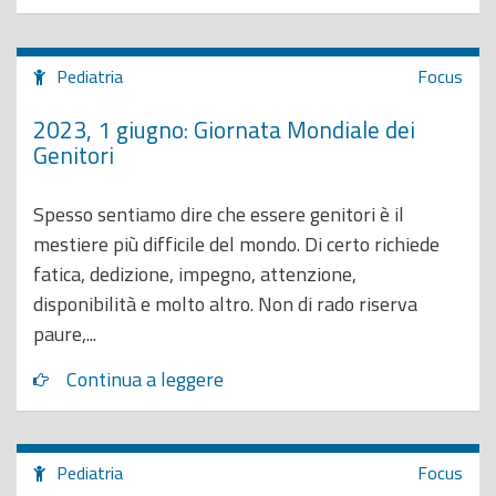
Pediatria
Focus
2023, 1 giugno: Giornata Mondiale dei
Genitori
Spesso sentiamo dire che essere genitori è il
mestiere più difficile del mondo. Di certo richiede
fatica, dedizione, impegno, attenzione,
disponibilità e molto altro. Non di rado riserva
paure,...
Continua a leggere
Pediatria
Focus