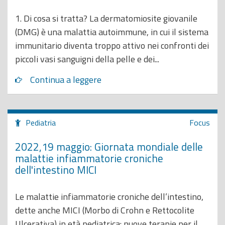
1. Di cosa si tratta? La dermatomiosite giovanile
(DMG) è una malattia autoimmune, in cui il sistema
immunitario diventa troppo attivo nei confronti dei
piccoli vasi sanguigni della pelle e dei...
Continua a leggere
Pediatria
Focus
2022,19 maggio: Giornata mondiale delle
malattie infiammatorie croniche
dell'intestino MICI
Le malattie infiammatorie croniche dell’intestino,
dette anche MICI (Morbo di Crohn e Rettocolite
Ulcerativa) in età pediatrica: nuove terapie per il