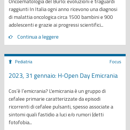
Oncoematologia del Burlo: evoluzioni e traguardi
raggiunti In Italia ogni anno ricevono una diagnosi
di malattia oncologica circa 1500 bambini e 900
adolescenti e grazie ai progressi scientifici...
Continua a leggere
Pediatria
Focus
2023, 31 gennaio: H-Open Day Emicrania
Cos’è l’emicrania? L'emicrania è un gruppo di
cefalee primarie caratterizzate da episodi
ricorrenti di cefalee pulsanti, spesso associate a
sintomi quali fastidio a luci e/o rumori (detti
fotofobia...