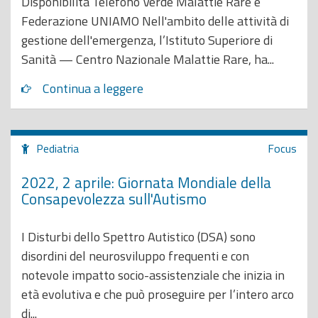
Disponibilità Telefono Verde Malattie Rare e
Federazione UNIAMO Nell'ambito delle attività di
gestione dell'emergenza, l’Istituto Superiore di
Sanità — Centro Nazionale Malattie Rare, ha...
Continua a leggere
Pediatria
Focus
2022, 2 aprile: Giornata Mondiale della
Consapevolezza sull'Autismo
I Disturbi dello Spettro Autistico (DSA) sono
disordini del neurosviluppo frequenti e con
notevole impatto socio-assistenziale che inizia in
età evolutiva e che può proseguire per l’intero arco
di...