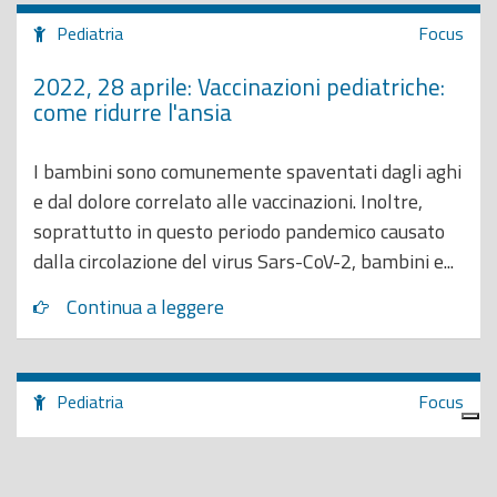
Pediatria
Focus
2022, 28 aprile: Vaccinazioni pediatriche:
come ridurre l'ansia
I bambini sono comunemente spaventati dagli aghi
e dal dolore correlato alle vaccinazioni. Inoltre,
soprattutto in questo periodo pandemico causato
dalla circolazione del virus Sars-CoV-2, bambini e...
Continua a leggere
Pediatria
Focus
2022, 20 marzo: Giornata mondiale della
salute orale